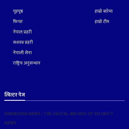
गृहपृष्ठ
हाम्रो बारेमा
फिचर
हाम्रो टीम
नेपाल प्रहरी
सशस्त्र प्रहरी
नेपाली सेना
राष्ट्रिय अनुसन्धान
त्वित्टर पेज
SURAKSHYA NEWS : THE DIGITAL ARCHIVE OF SECURITY
NEWS