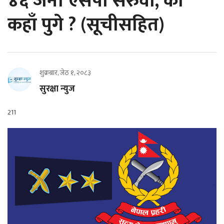
४६ जना एसपी सरुवा, को
कहाँ पुगे ? (सूचीसहित)
शुक्रबार, जेठ १, २०८३
सुरक्षा न्युज
211