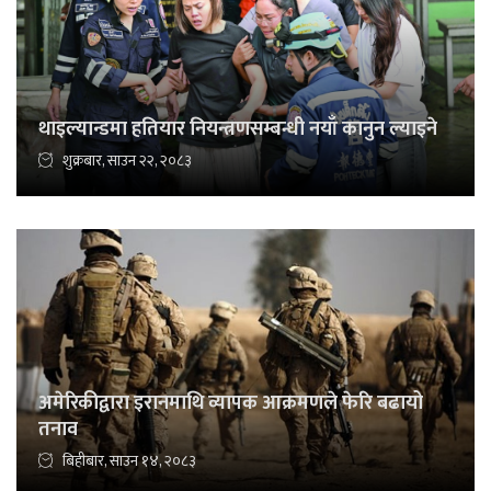
थाइल्यान्डमा हतियार नियन्त्रणसम्बन्धी नयाँ कानुन ल्याइने
शुक्रबार, साउन २२, २०८३
अमेरिकीद्वारा इरानमाथि व्यापक आक्रमणले फेरि बढायो
तनाव
बिहीबार, साउन १४, २०८३