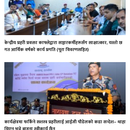
केन्द्रीय प्रहरी प्रवक्ता काफ्लेद्वारा सञ्चारकर्मीहरूसँग साक्षात्कार, यस्तो छ
गत आर्थिक वर्षको कार्य प्रगति (पूरा विवरणसहित)
कार्यक्षेत्रमा फर्किने सशस्त्र प्रहरीलाई आईजी पौडेलको कडा सन्देश– थाहा
थिएन भन्ने बाहना स्वीकार्य छैन