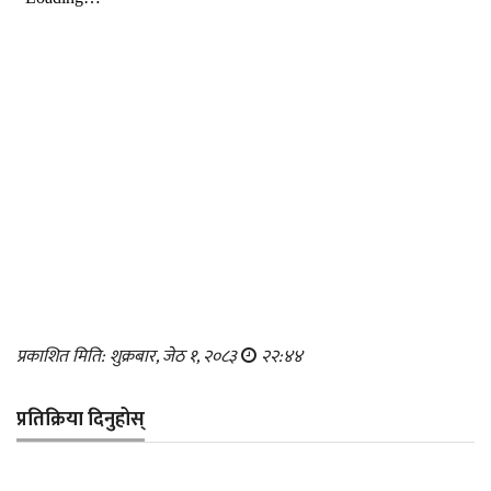
प्रकाशित मिति: शुक्रबार, जेठ १, २०८३
२२:४४
प्रतिक्रिया दिनुहोस्