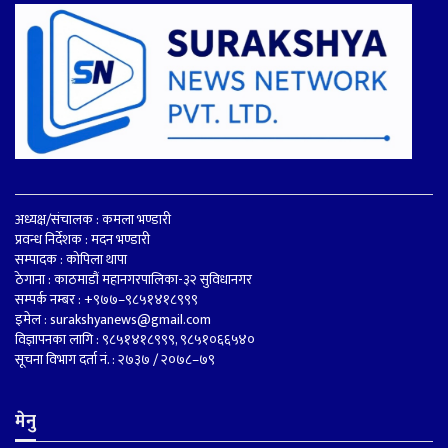
अध्यक्ष/संचालक : कमला भण्डारी
प्रवन्ध निर्देशक : मदन भण्डारी
सम्पादक : कोपिला थापा
ठेगाना : काठमाडौं महानगरपालिका-३२ सुविधानगर
सम्पर्क नम्बर : +९७७–९८५१४१८९९९
इमेल :
surakshyanews@gmail.com
विज्ञापनका लागि : ९८५१४१८९९९, ९८५१०६६५४०
सूचना विभाग दर्ता नं. : २७३७ / २०७८–७९
मेनु