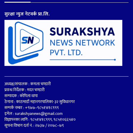
सुरक्षा न्युज नेटवर्क प्रा.लि.
अध्यक्ष/संचालक : कमला भण्डारी
प्रवन्ध निर्देशक : मदन भण्डारी
सम्पादक : कोपिला थापा
ठेगाना : काठमाडौं महानगरपालिका-३२ सुविधानगर
सम्पर्क नम्बर : +९७७–९८५१४१८९९९
इमेल :
surakshyanews@gmail.com
विज्ञापनका लागि : ९८५१४१८९९९, ९८५१०६६५४०
सूचना विभाग दर्ता नं. : २७३७ / २०७८–७९