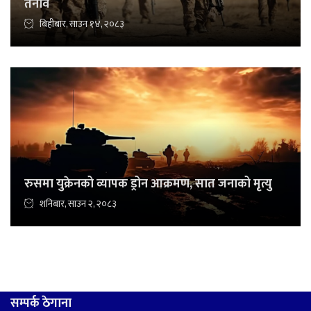
तनाव
बिहीबार, साउन १४, २०८३
रुसमा युक्रेनको व्यापक ड्रोन आक्रमण, सात जनाको मृत्यु
शनिबार, साउन २, २०८३
सम्पर्क ठेगाना