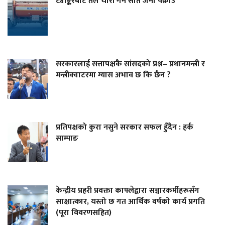
ट्याङ्करबाट तेल चोरी गर्ने सात जना पक्राउ
सरकारलाई सत्तापक्षकै सांसदको प्रश्न– प्रधानमन्त्री र
मन्त्रीक्वाटरमा ग्यास अभाव छ कि छैन ?
प्रतिपक्षको कुरा नसुने सरकार सफल हुँदैन : हर्क
साम्पाङ
केन्द्रीय प्रहरी प्रवक्ता काफ्लेद्वारा सञ्चारकर्मीहरूसँग
साक्षात्कार, यस्तो छ गत आर्थिक वर्षको कार्य प्रगति
(पूरा विवरणसहित)