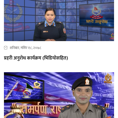
शनिबार, मंसिर १८, २०७८
प्रहरी अनुरोध कार्यक्रम (भिडियोसहित)