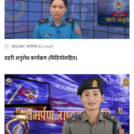
आइतबार, कात्तिक १३, २०७९
प्रहरी अनुरोध कार्यक्रम (भिडियोसहित)