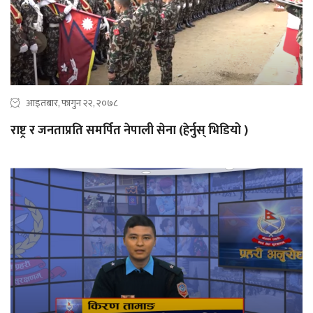
आइतबार, फागुन २२, २०७८
राष्ट्र र जनताप्रति समर्पित नेपाली सेना (हेर्नुस् भिडियो )