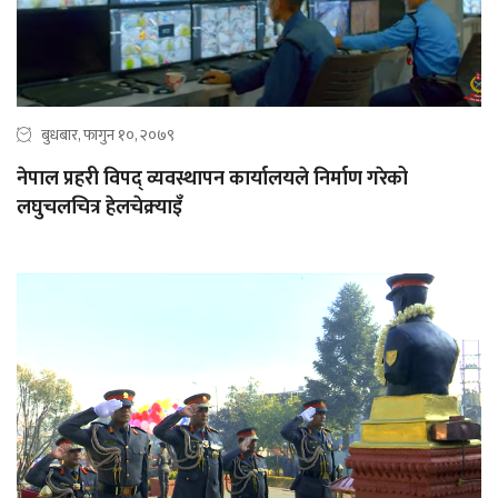
बुधबार, फागुन १०, २०७९
नेपाल प्रहरी विपद् व्यवस्थापन कार्यालयले निर्माण गरेको
लघुचलचित्र हेलचेक्र्याइँ