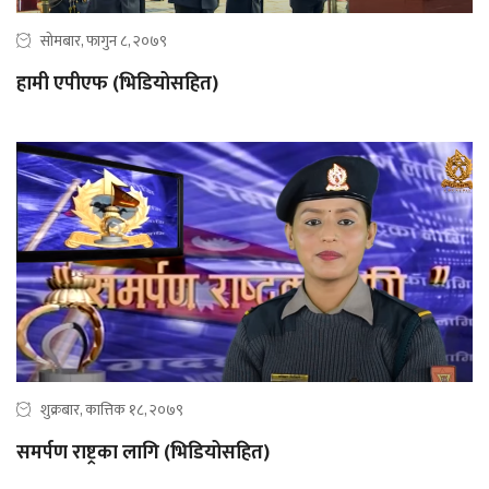
सोमबार, फागुन ८, २०७९
हामी एपीएफ (भिडियोसहित)
शुक्रबार, कात्तिक १८, २०७९
समर्पण राष्ट्रका लागि (भिडियोसहित)