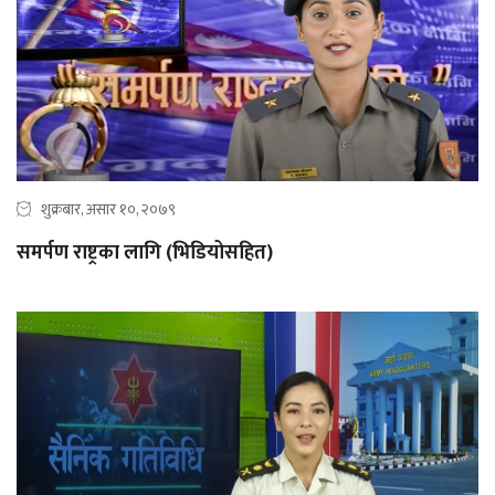
शुक्रबार, असार १०, २०७९
समर्पण राष्ट्रका लागि (भिडियोसहित)