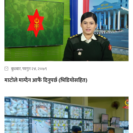
बुधबार, फागुन २४, २०७९
माटोले माग्दैन आफैं दिनुपर्छ (भिडियोसहित)