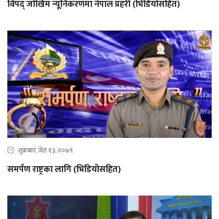
विपद् जोखिम न्यूनिकरणमा नेपाल प्रहरी (भिडियोसहित)
शुक्रबार, जेठ १३, २०७९
समर्पण राष्ट्रका लागि (भिडियोसहित)