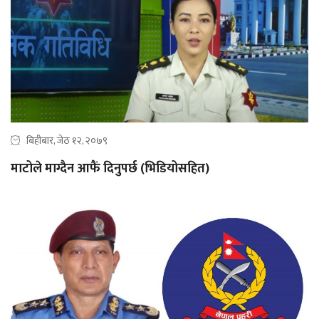
बिहीबार, जेठ १२, २०७९
माटोले माग्दैन आफैं दिनुपर्छ (भिडियोसहित)