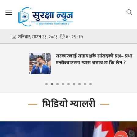
सरकारलाई सत्तापक्षकै सांसदको प्रश्न– प्रधानमन्त्री र
मन्त्रीक्वाटरमा ग्यास अभाव छ कि छैन ?
भिडियो ग्यालरी