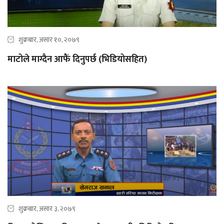
शुक्रबार, असार १०, २०७९
माटोले माग्दैन आफैं दिनुपर्छ (भिडियोसहित)
शुक्रबार, असार ३, २०७९