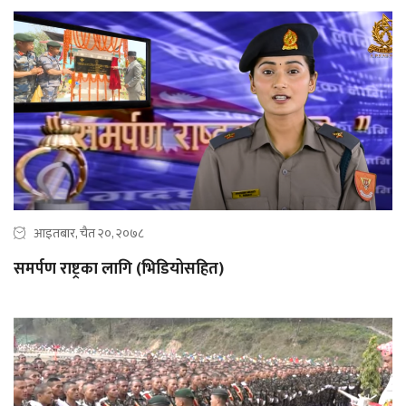
आइतबार, चैत २०, २०७८
समर्पण राष्ट्रका लागि (भिडियोसहित)