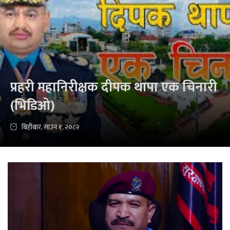
प्रहरी महानिरीक्षक ‍दीपक थापा एक चिनारी
(भिडिओ)
बिहीबार, साउन १, २०८२