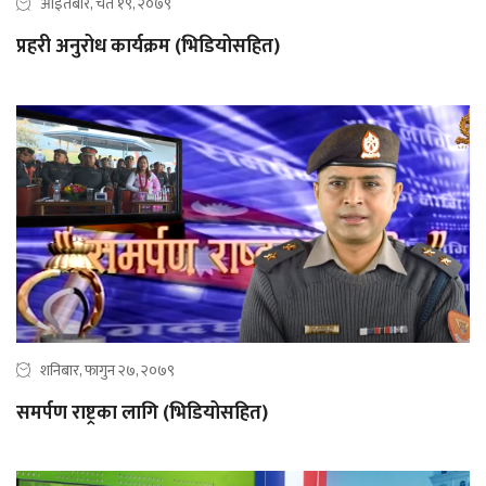
आइतबार, चैत १९, २०७९
प्रहरी अनुरोध कार्यक्रम (भिडियोसहित)
शनिबार, फागुन २७, २०७९
समर्पण राष्ट्रका लागि (भिडियोसहित)