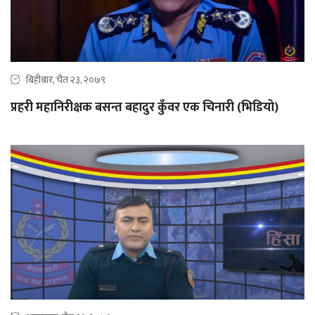
बिहीबार, चैत २३, २०७९
प्रहरी महानिरीक्षक ‍बसन्त बहादुर कुँवर एक चिनारी (भिडियो)