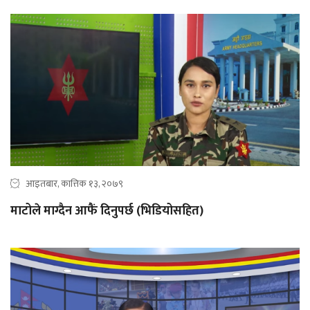
आइतबार, कात्तिक १३, २०७९
माटोले माग्दैन आफैं दिनुपर्छ (भिडियोसहित)