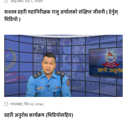
आइतबार, जेठ ८, २०७९
सशस्त्र प्रहरी महानिरीक्षक राजु अर्यालको संक्षिप्त जीवनी ( हेर्नुस्
भिडियो )
मंगलबार, चैत २२, २०७८
प्रहरी अनुरोध कार्यक्रम (भिडियोसहित)