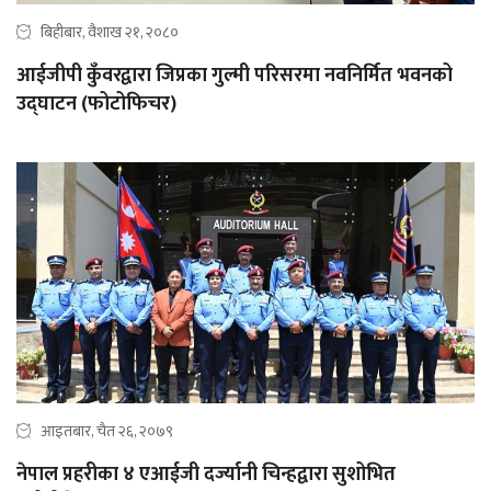
बिहीबार, वैशाख २१, २०८०
आईजीपी कुँवरद्वारा जिप्रका गुल्मी परिसरमा नवनिर्मित भवनको
उद्‍घाटन (फोटोफिचर)
आइतबार, चैत २६, २०७९
नेपाल प्रहरीका ४ एआईजी दर्ज्यानी चिन्हद्वारा सुशोभित