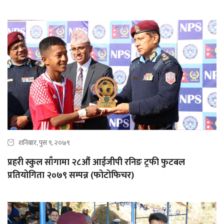
शनिबार, पुस ९, २०७९
प्रहरी स्कुल साँगामा २८औं आईजीपी रनिङ ट्रफी फुटबल
प्रतियोगिता २०७९ सम्पन्न (फोटोफिचर)