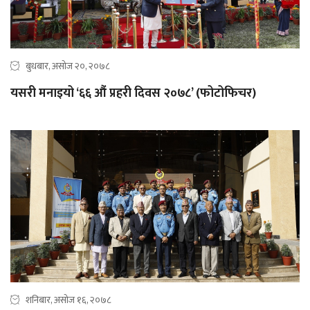
बुधबार, असोज २०, २०७८
यसरी मनाइयो ‘६६ औं प्रहरी दिवस २०७८’ (फोटोफिचर)
शनिबार, असोज १६, २०७८