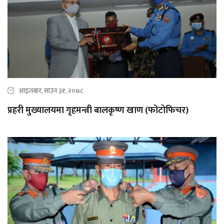
आइतबार, साउन ३१, २०७८
प्रहरी मुख्यालयमा गृहमन्त्री बालकृष्ण खाण (फोटोफिचर)