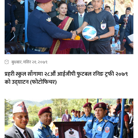
बुधबार, मंसिर २१, २०७९
प्रहरी स्कुल साँगामा २८औं आईजीपी फुटबल रनिङ ट्रफी २०७९
को उद्‍घाटन (फोटोफिचर)