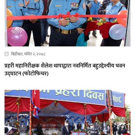
बिहीबार, मंसिर २, २०७८
प्रहरी महानिरीक्षक शैलेश थापाद्वारा नवनिर्मित बहुउद्देश्यीय भवन
उद्‍घाटन (फोटोफिचर)