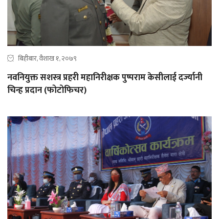
बिहीबार, वैशाख १, २०७९
नवनियुक्त सशस्त्र प्रहरी महानिरीक्षक पुष्पराम केसीलाई दर्ज्यानी
चिन्ह प्रदान (फोटोफिचर)