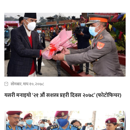
सोमबार, माघ १०, २०७८
यसरी मनाइयो ‘२१ औं सशस्त्र प्रहरी दिवस २०७८’ (फोटोफिचर)