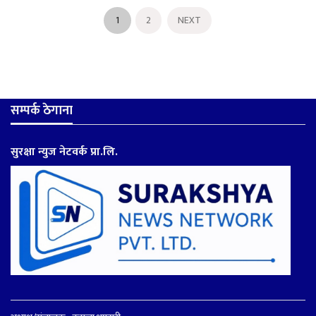
1
2
NEXT
सम्पर्क ठेगाना
सुरक्षा न्युज नेटवर्क प्रा.लि.