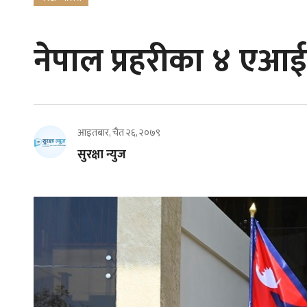
नेपाल प्रहरीका ४ एआईज
आइतबार, चैत २६, २०७९
सुरक्षा न्युज