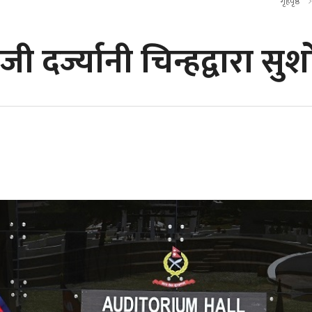
गृहपृष्ठ
ी दर्ज्यानी चिन्हद्वारा 