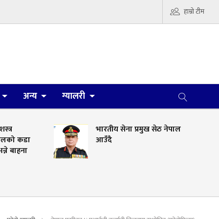
हाम्रो टीम
अन्य
ग्यालरी
शस्त्र
भारतीय सेना प्रमुख सेठ नेपाल
डेलको कडा
आउँदै
न्ने बाहना