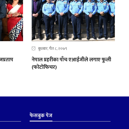
बुधबार, चैत ८, २०७९
जप्रताप
नेपाल प्रहरीका पाँच एआईजीले लगाए फूली
(फोटोफिचर)
फेसबुक पेज