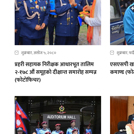
शुक्रबार, असोज ५, २०८०
शुक्रबार, भ
प्रहरी सहायक निरीक्षक आधारभूत तालिम
एसएसपी खत्र
२-१७८ औं समूहको दीक्षान्त समारोह सम्पन्न
कमाण्ड (फो
(फोटोफिचर)