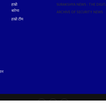
हाम्रो
SURAKSHYA NEWS : THE DIGIT
बारेमा
ARCHIVE OF SECURITY NEWS
हाम्रो टीम
धान