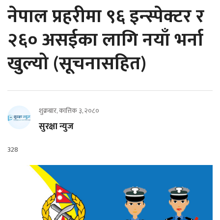
नेपाल प्रहरीमा ९६ इन्स्पेक्टर र
२६० असईका लागि नयाँ भर्ना
खुल्यो (सूचनासहित)
शुक्रबार, कात्तिक ३, २०८०
सुरक्षा न्युज
328