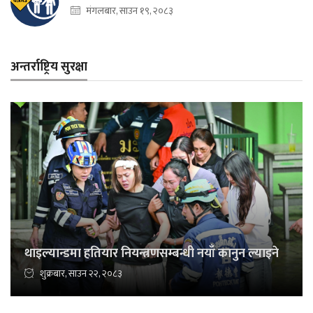
मंगलबार, साउन १९, २०८३
अन्तर्राष्ट्रिय सुरक्षा
थाइल्यान्डमा हतियार नियन्त्रणसम्बन्धी नयाँ कानुन ल्याइने
शुक्रबार, साउन २२, २०८३