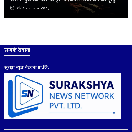
शनिबार, साउन २, २०८३
सम्पर्क ठेगाना
सुरक्षा न्युज नेटवर्क प्रा.लि.