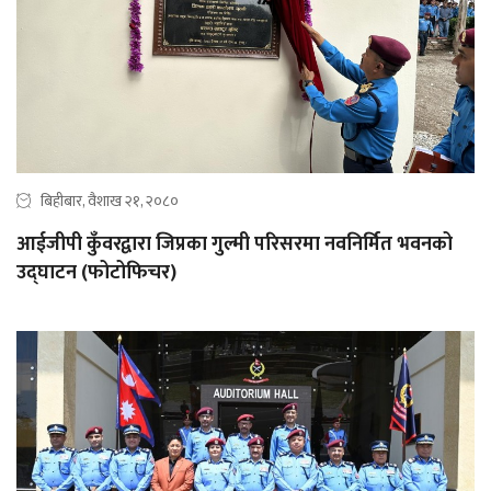
बिहीबार, वैशाख २१, २०८०
आईजीपी कुँवरद्वारा जिप्रका गुल्मी परिसरमा नवनिर्मित भवनको
उद्‍घाटन (फोटोफिचर)