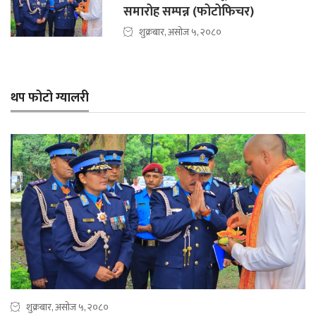
समारोह सम्पन्न (फोटोफिचर)
शुक्रबार, असोज ५, २०८०
थप फोटो ग्यालरी
शुक्रबार, असोज ५, २०८०