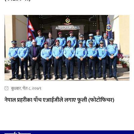
बुधबार, चैत ८, २०७९
नेपाल प्रहरीका पाँच एआईजीले लगाए फूली (फोटोफिचर)