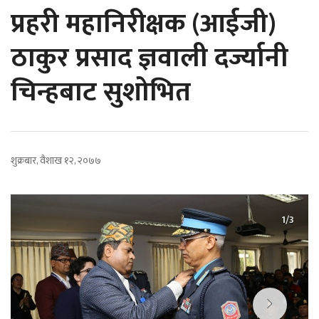
प्रहरी महानिरीक्षक (आईजी)
ठाकुर प्रसाद ज्ञवाली दर्ज्यानी
चिन्हबाट सुशोभित
शुक्रबार, वैशाख १२, २०७७
1/3