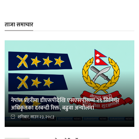
ताजा समाचार
नेपाल प्रहरीमा डीएसपीदेखि एसएसपीसम्म २९ सिनियर
अधिकृतका दरबन्दी रिक्त, बढुवा अन्यौलमा
शनिबार, साउन २३, २०८३