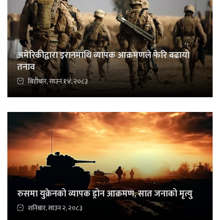
अमेरिकीद्वारा इरानमाथि व्यापक आक्रमणले फेरि बढायो
तनाव
बिहीबार, साउन १४, २०८३
रुसमा युक्रेनको व्यापक ड्रोन आक्रमण, सात जनाको मृत्यु
शनिबार, साउन २, २०८३