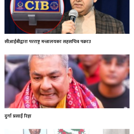
सीआईबीद्वारा परराष्ट्र मन्त्रालयका सहसचिव पक्राउ
दुर्गा प्रसाईं रिहा