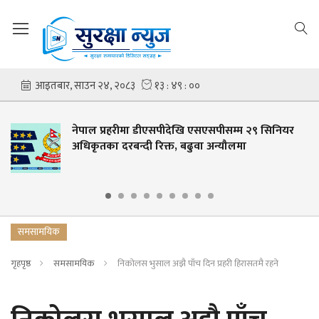
नेपाल प्रहरीमा डीएसपीदेखि एसएसपीसम्म २९ सिनियर
अधिकृतका दरबन्दी रिक्त, बढुवा अन्यौलमा
समसामयिक
गृहपृष्ठ
समसामयिक
निकोलस भुसाल अझै पाँच दिन प्रहरी हिरासतमै रहने