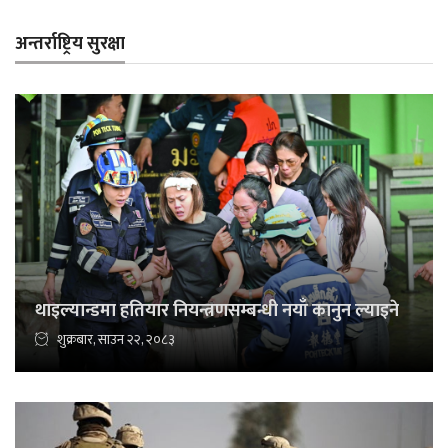
अन्तर्राष्ट्रिय सुरक्षा
थाइल्यान्डमा हतियार नियन्त्रणसम्बन्धी नयाँ कानुन ल्याइने
शुक्रबार, साउन २२, २०८३