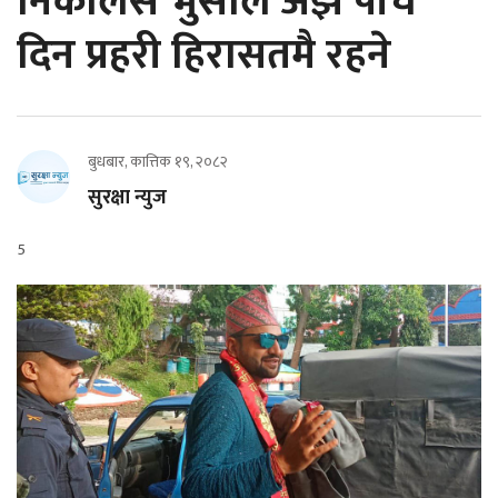
निकोलस भुसाल अझै पाँच
दिन प्रहरी हिरासतमै रहने
बुधबार, कात्तिक १९, २०८२
सुरक्षा न्युज
5