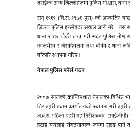
तराईका अन्य जिल्लाहरूमा पुलिस गोश्वारा, थाना
सन् १९१९ (वि.सं. १९७६ पुस) को अन्त्यतिर चन्द्
जिल्ला पुलिस इन्स्पेक्टर सवाल जारी गरे । यस स
थाना र १७ चौकी खडा गरी सदर पुलिस गोश्वारा ह
कालभैरव र जैसीदेवलमा तथा बाँकी २ थाना ललि
वरिपरि स्थापना गरिए ।
नेपाल पुलिस फोर्स गठन
२००७ सालको क्रान्तिपश्चात् नेपालका विभिन्न
तिर प्रहरी प्रधान कार्यालयको स्थापना गरी प्रह
ज.ब.रा. पहिलो प्रहरी महानिरीक्षकका (आईजीपी) 
हटाई यसलाई संगठनात्मक रूपमा सुदृढ पार्न 