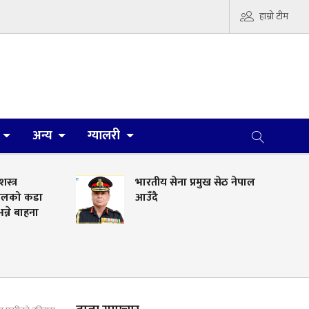
हाम्रो टीम
अन्य
ग्यालरी
भारतीय सेना प्रमुख सेठ नेपाल
ा
आउँदै