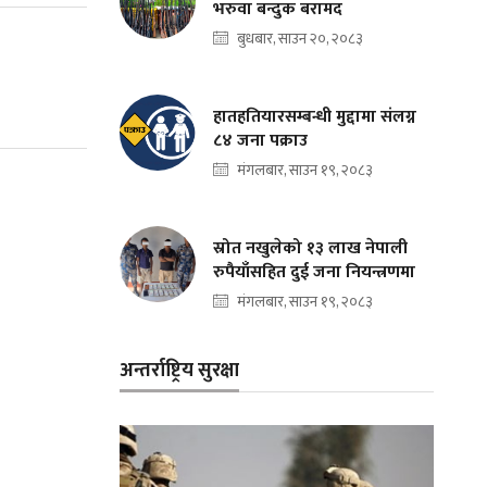
भरुवा बन्दुक बरामद
बुधबार, साउन २०, २०८३
हातहतियारसम्बन्धी मुद्दामा संलग्न
८४ जना पक्राउ
मंगलबार, साउन १९, २०८३
स्रोत नखुलेको १३ लाख नेपाली
रुपैयाँसहित दुई जना नियन्त्रणमा
मंगलबार, साउन १९, २०८३
अन्तर्राष्ट्रिय सुरक्षा