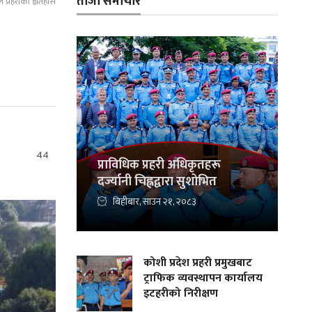
ताजा समाचार
ल प्रहरीको इतिहास
44
प्राविधिक प्रहरी अधिकृतहरू
दर्ज्यानी चिह्नद्वारा सुशोभित
बिहीबार, साउन २१, २०८३
कोशी प्रदेश प्रहरी प्रमुखबाट
ट्राफिक व्यवस्थापन कार्यालय
इटहरीको निरीक्षण