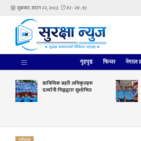
गृहपृष्ठ
फिचर
नेपाल प
प्राविधिक प्रहरी अधिकृतहरू
कोशी प्रद
दर्ज्यानी चिह्नद्वारा सुशोभित
ट्राफिक 
इटहरीको
इतिहास