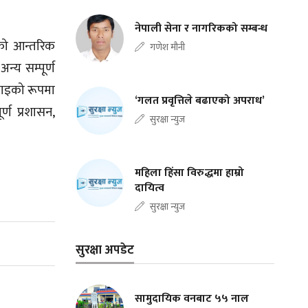
नेपाली सेना र नागरिकको सम्बन्ध
लको आन्तरिक
गणेश मौनी
न्य सम्पूर्ण
इकाइको रूपमा
‘गलत प्रवृत्तिले बढाएको अपराध’
्ण प्रशासन,
सुरक्षा न्युज
महिला हिंसा विरुद्धमा हाम्रो
दायित्व
सुरक्षा न्युज
सुरक्षा अपडेट
सामुदायिक वनबाट ५५ नाल