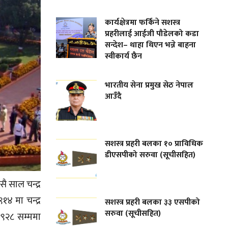
कार्यक्षेत्रमा फर्किने सशस्त्र
प्रहरीलाई आईजी पौडेलको कडा
सन्देश– थाहा थिएन भन्ने बाहना
स्वीकार्य छैन
भारतीय सेना प्रमुख सेठ नेपाल
आउँदै
सशस्त्र प्रहरी बलका १० प्राविधिक
डीएसपीको सरुवा (सूचीसहित)
ै साल चन्द्र
१४ मा चन्द्र
सशस्त्र प्रहरी बलका ३३ एसपीको
सरुवा (सूचीसहित)
१९२८ सम्ममा