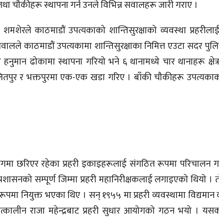
 तथा चौकीहरू स्थापना गर्न उनले विभिन्न सवालहरू जारी गराए ।
र शमशेरले काठमाडौं उपत्यकाको शान्तिसुरक्षाको व्यवस्था प्रहरीलाई स
वालले काठमाडौं उपत्यकामा शान्तिसुरक्षाका निमित्त एउटा सदर पुलिस
नुमान ढोकामा स्थापना गरियो भने ६ थानामध्ये चार थानाहरू क्षेत्
तपुर र भक्तपुरमा एक-एक खडा गरिए । बाँकी चौकीहरू उपत्यकाको श
 भागमा छरिएर रहेका प्रहरी इकाइहरूलाई संगठित रूपमा परिचालन गर
री प्रशासनको सम्पूर्ण जिम्मा प्रहरी महानिरीक्षकलाई लगाइएको थियो 
रूपमा नियुक्त भएका थिए । सन् १९५५ मा प्रहरी व्यवस्थामा विद्यम
तत्कालीन राजा महेन्द्रबाट प्रहरी सुधार आयोगको गठन भयो । य