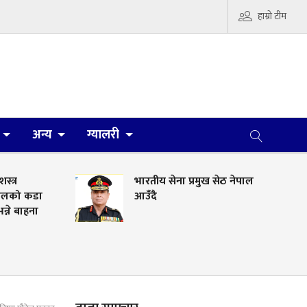
हाम्रो टीम
अन्य
ग्यालरी
त्र
भारतीय सेना प्रमुख सेठ नेपाल
ेलको कडा
आउँदै
ने बाहना