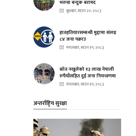
भरुवा बन्दुक बरामद
बुधबार, साउन २०, २०८३
हातहतियारसम्बन्धी मुद्दामा संलग्न
८४ जना पक्राउ
मंगलबार, साउन १९, २०८३
स्रोत नखुलेको १३ लाख नेपाली
रुपैयाँसहित दुई जना नियन्त्रणमा
मंगलबार, साउन १९, २०८३
अन्तर्राष्ट्रिय सुरक्षा