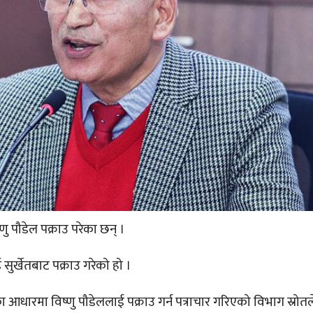
ष्णु पौडेल पक्राउ परेका छन् ।
सुर्खेतबाट पक्राउ गरेको हो ।
आधारमा विष्णु पौडेललाई पक्राउ गर्न पत्राचार गरिएको विभाग स्रोत