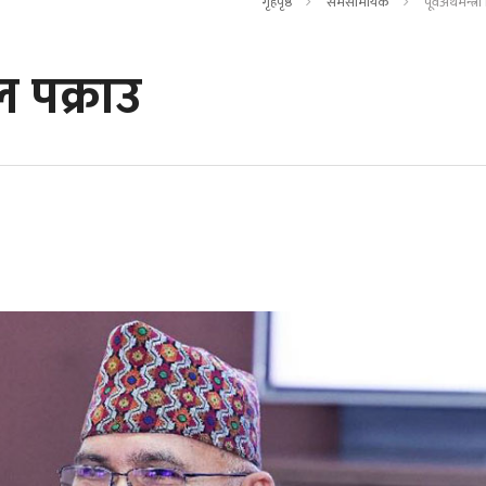
गृहपृष्ठ
समसामयिक
पूर्वअर्थमन्त्
ेल पक्राउ