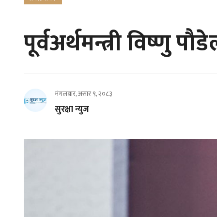
पूर्वअर्थमन्त्री विष्णु पौड
मंगलबार, असार ९, २०८३
सुरक्षा न्युज