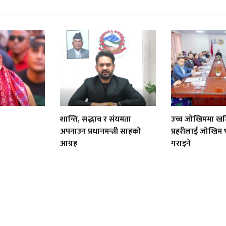
शान्ति, सद्भाव र संयमता
उच्च जोखिममा खटिन
अपनाउन प्रधानमन्त्री साहको
प्रहरीलाई जोखिम भ
आग्रह
गराइने