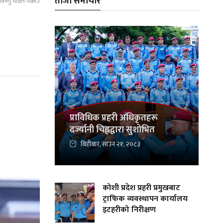
ताजा समाचार
री विष्णु पौडेल पक्राउ
प्राविधिक प्रहरी अधिकृतहरू
दर्ज्यानी चिह्नद्वारा सुशोभित
बिहीबार, साउन २१, २०८३
कोशी प्रदेश प्रहरी प्रमुखबाट
ट्राफिक व्यवस्थापन कार्यालय
इटहरीको निरीक्षण