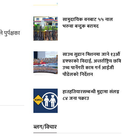
सामुदायिक वनबाट ५५ नाल
भरुवा बन्दुक बरामद
 पुर्पक्षका
साउथ सुडान मिशनमा जाने १३औं
डफ्फाको विदाई, अन्तर्राष्ट्रिय छवि
उच्च पार्नेगरी काम गर्न आईजी
पौडेलको निर्देशन
हातहतियारसम्बन्धी मुद्दामा संलग्न
८४ जना पक्राउ
ब्लग/विचार