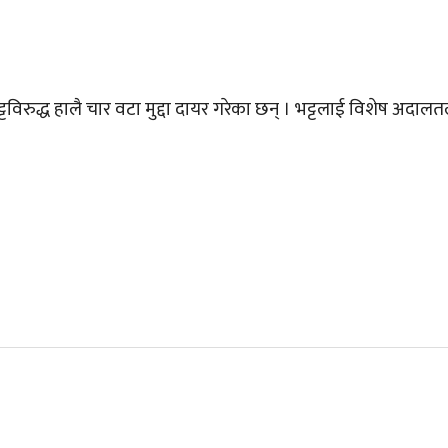
्टविरुद्ध हालै चार वटा मुद्दा दायर गरेका छन् । भट्टलाई विशेष अदालतले