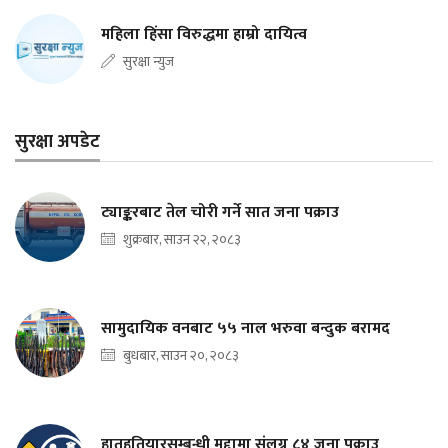
महिला हिंसा विरुद्धमा हाम्रो दायित्व
सुरक्षा न्युज
सुरक्षा अपडेट
ट्याङ्करबाट तेल चोरी गर्ने सात जना पक्राउ
शुक्रबार, साउन २२, २०८३
सामुदायिक वनबाट ५५ नाल भरुवा बन्दुक बरामद
बुधबार, साउन २०, २०८३
हातहतियारसम्बन्धी मुद्दामा संलग्न ८४ जना पक्राउ