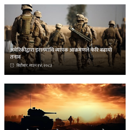
अमेरिकीद्वारा इरानमाथि व्यापक आक्रमणले फेरि बढायो
तनाव
बिहीबार, साउन १४, २०८३