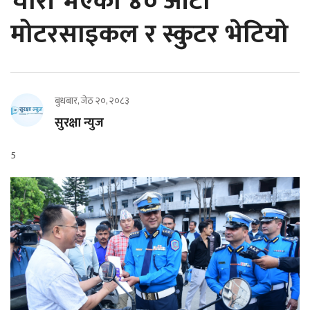
चोरी भएका ४० ओटा
मोटरसाइकल र स्कुटर भेटियो
बुधबार, जेठ २०, २०८३
सुरक्षा न्युज
5