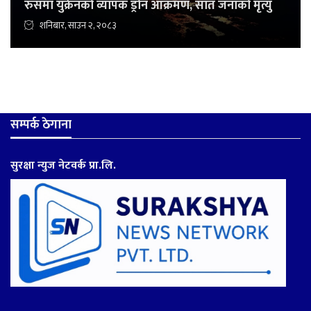
रुसमा युक्रेनको व्यापक ड्रोन आक्रमण, सात जनाको मृत्यु
शनिबार, साउन २, २०८३
सम्पर्क ठेगाना
सुरक्षा न्युज नेटवर्क प्रा.लि.