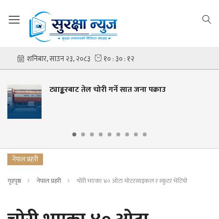
ट्याङ्करबाट तेल चोरी गर्ने सात जना पक्राउ
नेपाल प्रहरी
गृहपृष्ठ
नेपाल प्रहरी
चोरी भएका ४० ओटा मोटरसाइकल र स्कुटर भेटियो