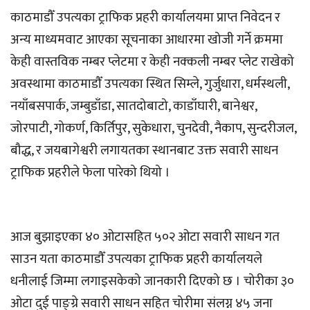
काठमाडौँ उपत्यका ट्राफिक प्रहरी कार्यालयमा प्राप्त निवेदन र
अन्य माध्यमवाट आएका सूचनाका आधारमा खोजी गर्ने क्रममा
केही वास्तविक नम्बर प्लेटमा र केही नक्कली नम्बर प्लेट राखेको
अवस्थामा काठमाडौँ उपत्यका स्थित सिम्ले, गुर्जुधारा, धर्मस्थली,
नयाँबसपार्क, जम्बुडाँडा, सातदोबाटो, काडाँघारी, बानेश्वर,
जोरपाटी, गोकर्ण, किर्तिपुर, सुकेधारा, चुनदेवी, नैकाप, सुन्दरीजल,
बौद्ध, र जयबागेश्वरी लगायतका स्थानबाट उक्त सवारी साधन
ट्राफिक प्रहरीले फेला पारेको थियो ।
आज बुझाइएका ४० ओटासहित ५०२ ओटा सवारी साधन गत
साउन यता काठमाडौँ उपत्यका ट्राफिक प्रहरी कार्यालयले
धनीलाई जिम्मा लगाइसकेको जानकारी दिएको छ । चोरीका ३०
ओटा दुई पाङ्ग्रे सवारी साधन सहित चोरीमा संलग्न ४५ जना