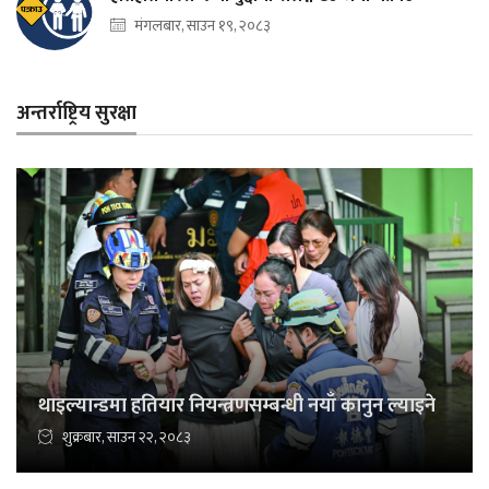
मंगलबार, साउन १९, २०८३
अन्तर्राष्ट्रिय सुरक्षा
थाइल्यान्डमा हतियार नियन्त्रणसम्बन्धी नयाँ कानुन ल्याइने
शुक्रबार, साउन २२, २०८३