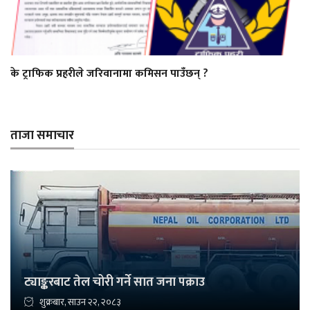
के ट्राफिक प्रहरीले जरिवानामा कमिसन पाउँछन् ?
ताजा समाचार
ट्याङ्करबाट तेल चोरी गर्ने सात जना पक्राउ
शुक्रबार, साउन २२, २०८३