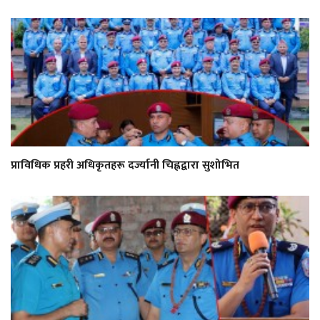
प्राविधिक प्रहरी अधिकृतहरू दर्ज्यानी चिह्नद्वारा सुशोभित