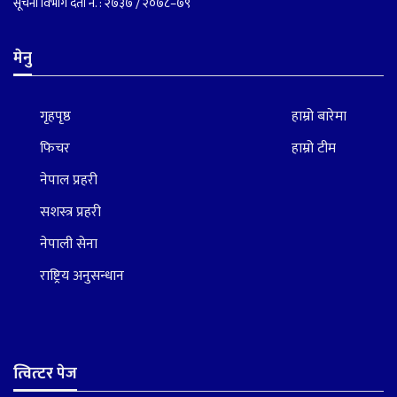
सूचना विभाग दर्ता नं. : २७३७ / २०७८–७९
मेनु
गृहपृष्ठ
हाम्रो बारेमा
फिचर
हाम्रो टीम
नेपाल प्रहरी
सशस्त्र प्रहरी
नेपाली सेना
राष्ट्रिय अनुसन्धान
त्वित्टर पेज