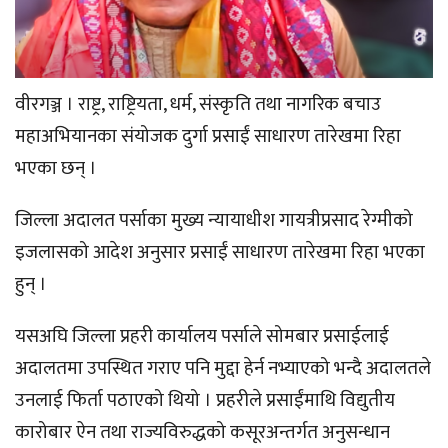
वीरगञ्ज । राष्ट्र, राष्ट्रियता, धर्म, संस्कृति तथा नागरिक बचाउ
महाअभियानका संयोजक दुर्गा प्रसाईं साधारण तारेखमा रिहा
भएका छन् ।
जिल्ला अदालत पर्साका मुख्य न्यायाधीश गायत्रीप्रसाद रेग्मीको
इजलासको आदेश अनुसार प्रसाईं साधारण तारेखमा रिहा भएका
हुन् ।
यसअघि जिल्ला प्रहरी कार्यालय पर्साले सोमबार प्रसाईलाई
अदालतमा उपस्थित गराए पनि मुद्दा हेर्न नभ्याएको भन्दै अदालतले
उनलाई फिर्ता पठाएको थियो । प्रहरीले प्रसाईंमाथि विद्युतीय
कारोबार ऐन तथा राज्यविरुद्धको कसूरअन्तर्गत अनुसन्धान