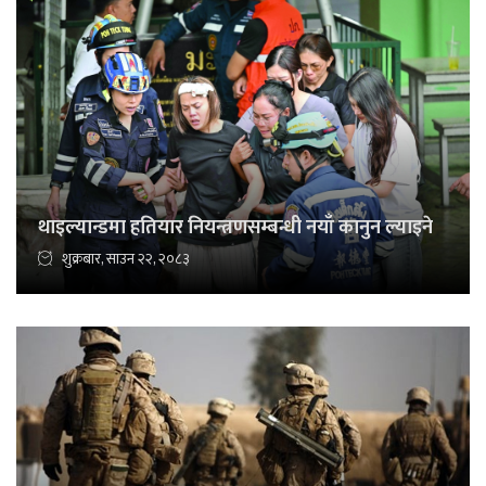
थाइल्यान्डमा हतियार नियन्त्रणसम्बन्धी नयाँ कानुन ल्याइने
शुक्रबार, साउन २२, २०८३