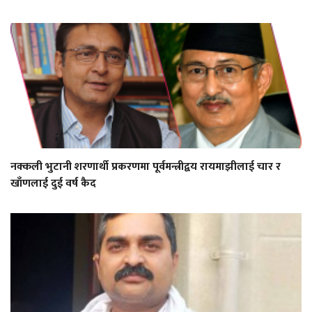
नक्कली भुटानी शरणार्थी प्रकरणमा पूर्वमन्त्रीद्वय रायमाझीलाई चार र
खाँणलाई दुई वर्ष कैद