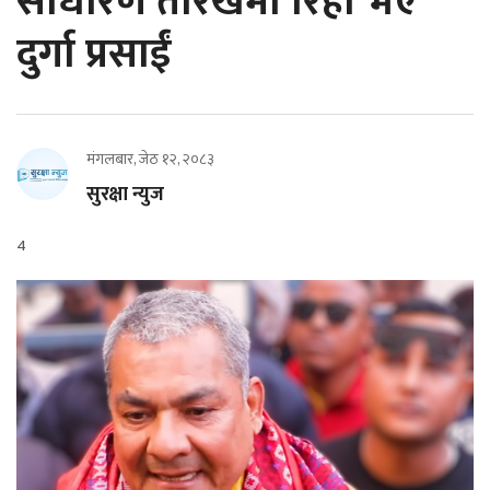
साधारण तारेखमा रिहा भए
दुर्गा प्रसाईं
मंगलबार, जेठ १२, २०८३
सुरक्षा न्युज
4