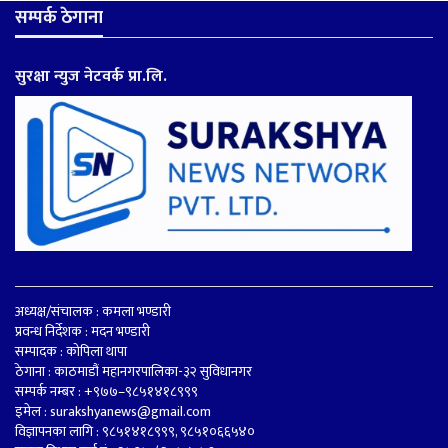
सम्पर्क ठेगाना
सुरक्षा न्युज नेटवर्क प्रा.लि.
अध्यक्ष/संचालक : कमला भण्डारी
प्रवन्ध निर्देशक : मदन भण्डारी
सम्पादक : कोपिला थापा
ठेगाना : काठमाडौं महानगरपालिका-३२ सुविधानगर
सम्पर्क नम्बर : +९७७–९८५१४१८९९९
इमेल :
surakshyanews@gmail.com
विज्ञापनका लागि : ९८५१४१८९९९, ९८५१०६६५४०