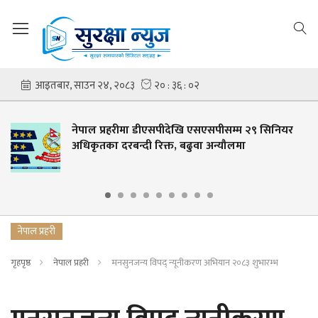
नेपाल प्रहरीमा डीएसपीदेखि एसएसपीसम्म २९ सिनियर
अधिकृतका दरबन्दी रिक्त, बढुवा अन्यौलमा
नेपाल प्रहरी
गृहपृष्ठ
नेपाल प्रहरी
मनसुनजन्य विपद् न्यूनीकरण अभियान २०८३ शुभारम्भ