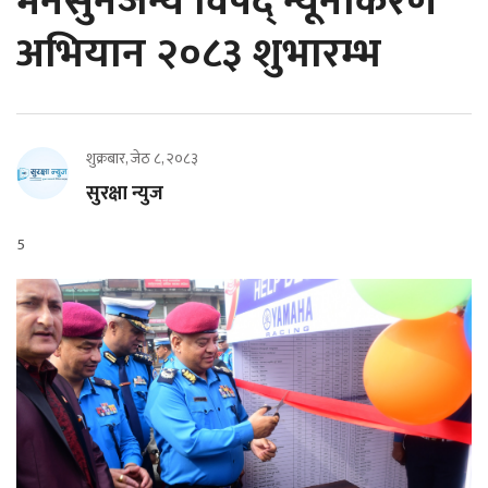
मनसुनजन्य विपद् न्यूनीकरण
अभियान २०८३ शुभारम्भ
शुक्रबार, जेठ ८, २०८३
सुरक्षा न्युज
5