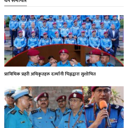
थप समाचार
प्राविधिक प्रहरी अधिकृतहरू दर्ज्यानी चिह्नद्वारा सुशोभित