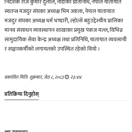
निर्देशक राज कुमार दुलाल, नाडाका प्रतिनिधि, नेपाल यातायात
स्वतन्त्र मजदुर संघका अध्यक्ष भिम ज्वाला, नेपाल यातायात
मजदुर संघका अध्यक्ष धर्म भण्डारी, ल्होत्से बहुउद्देश्यीय प्रालिका
मानव संसाधन व्यवस्थापन शाखाका प्रमुख पंकज मल्ल, विभिन्न
सामुदायिक सेवा केन्द्र अध्यक्ष तथा प्रतिनिधि, यातायात व्यवसायी
र सञ्चारकर्मीको लगायतको उपस्थित रहेको थियो ।
प्रकाशित मिति: शुक्रबार, जेठ ८, २०८३
२३:४४
प्रतिक्रिया दिनुहोस्