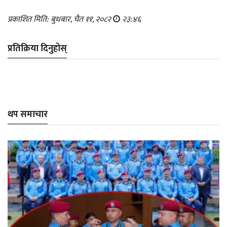
प्रकाशित मिति: बुधबार, चैत ११, २०८२
२३:४६
प्रतिक्रिया दिनुहोस्
थप समाचार