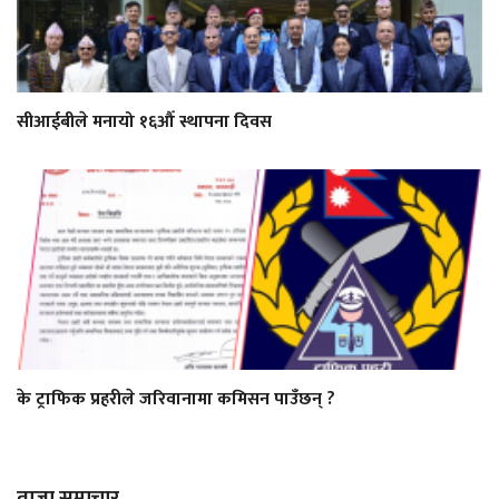
सीआईबीले मनायो १६औँ स्थापना दिवस
के ट्राफिक प्रहरीले जरिवानामा कमिसन पाउँछन् ?
ताजा समाचार