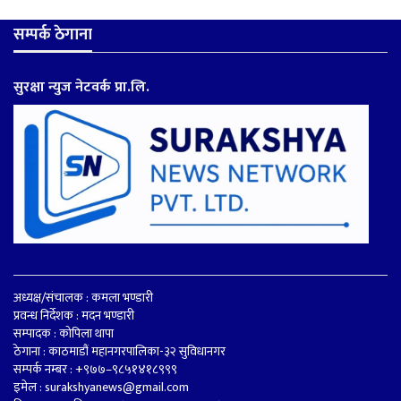
सम्पर्क ठेगाना
सुरक्षा न्युज नेटवर्क प्रा.लि.
अध्यक्ष/संचालक : कमला भण्डारी
प्रवन्ध निर्देशक : मदन भण्डारी
सम्पादक : कोपिला थापा
ठेगाना : काठमाडौं महानगरपालिका-३२ सुविधानगर
सम्पर्क नम्बर : +९७७–९८५१४१८९९९
इमेल :
surakshyanews@gmail.com