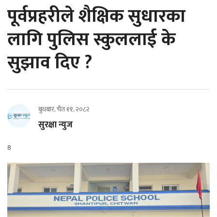
पूर्वप्रहरीले शैक्षिक सुधारका
लागि पुलिस स्कुललाई के
सुझाव दिए ?
बुधबार, चैत ११, २०८२
सुरक्षा न्युज
8