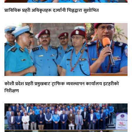
प्राविधिक प्रहरी अधिकृतहरू दर्ज्यानी चिह्नद्वारा सुशोभित
कोशी प्रदेश प्रहरी प्रमुखबाट ट्राफिक व्यवस्थापन कार्यालय इटहरीको
निरीक्षण