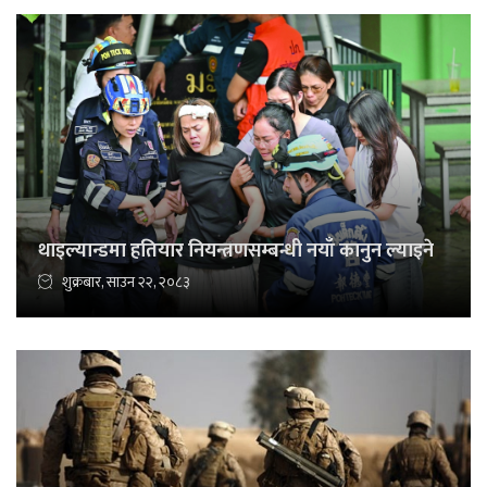
थाइल्यान्डमा हतियार नियन्त्रणसम्बन्धी नयाँ कानुन ल्याइने
शुक्रबार, साउन २२, २०८३