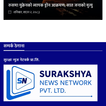
रुसमा युक्रेनको व्यापक ड्रोन आक्रमण, सात जनाको मृत्यु
शनिबार, साउन २, २०८३
सम्पर्क ठेगाना
सुरक्षा न्युज नेटवर्क प्रा.लि.