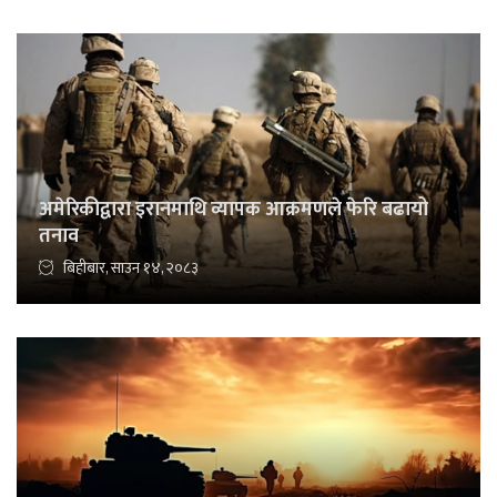
अमेरिकीद्वारा इरानमाथि व्यापक आक्रमणले फेरि बढायो
तनाव
बिहीबार, साउन १४, २०८३