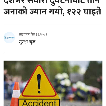
देशभर सवारी दुर्घटनाबाट तीन
जनाको ज्यान गयो, १२२ घाइते
आइतबार, जेठ ३१, २०८३
सुरक्षा न्युज
6