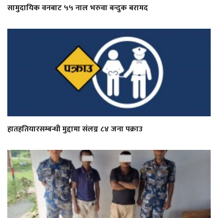
सामुदायिक वनबाट ५५ नाल भरुवा बन्दुक बरामद
हातहतियारसम्बन्धी मुद्दामा संलग्न ८४ जना पक्राउ