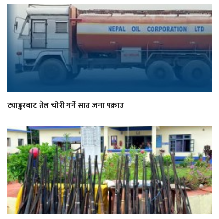
ट्याङ्करबाट तेल चोरी गर्ने सात जना पक्राउ