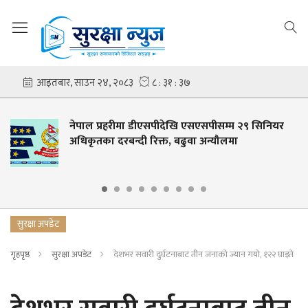
नेपाल प्रहरीमा डीएसपीदेखि एसएसपीसम्म २९ सिनियर
अधिकृतका दरबन्दी रिक्त, बढुवा अन्यौलमा
सुरक्षा अपडेट
गृहपृष्ठ
सुरक्षा अपडेट
देशभर सवारी दुर्घटनाबाट तीन जनाको ज्यान गयो, १२२ घाइते