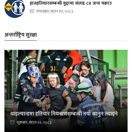
हातहतियारसम्बन्धी मुद्दामा संलग्न ८४ जना पक्राउ
मंगलबार, साउन १९, २०८३
अन्तर्राष्ट्रिय सुरक्षा
थाइल्यान्डमा हतियार नियन्त्रणसम्बन्धी नयाँ कानुन ल्याइने
शुक्रबार, साउन २२, २०८३