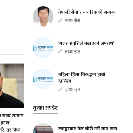
नेपाली सेना र नागरिकको सम्बन्ध
गणेश मौनी
‘गलत प्रवृत्तिले बढाएको अपराध’
सुरक्षा न्युज
महिला हिंसा विरुद्धमा हाम्रो
दायित्व
सुरक्षा न्युज
सुरक्षा अपडेट
च राज्य सम्मान
ट इगल’
ट्याङ्करबाट तेल चोरी गर्ने सात जना
 गरे, तर किन