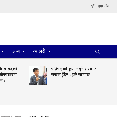
हाम्रो टीम
अन्य
ग्यालरी
ो
प्रतिपक्षको कुरा नसुने सरकार
ा
सफल हुँदैन : हर्क साम्पाङ