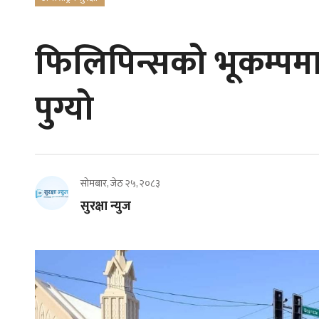
फिलिपिन्सको भूकम्पमा
पुग्यो
सोमबार, जेठ २५, २०८३
सुरक्षा न्युज