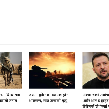
रानमाथि व्यापक
रुसमा युक्रेनको व्यापक ड्रोन
पोल्यान्डको सर्वोच्
बढायो तनाव
आक्रमण, सात जनाको मृत्यु
‘अर्डर अफ द ह्वाइ
जेलेन्स्कीले फिर्ता