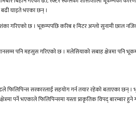
मा सोमबार बिहान गएको ७.८ रेक्टर स्केलको शक्तिशाली भूकम्पका कार
ा बढी घाइते भएका छन् ।
आशंका गरिएको छ । भूकम्पपछि करिब १ मिटर अग्लो सुनामी छाल न
ापानसम्म पनि महसुस गरिएको छ । मलेसियाको सबाह क्षेत्रमा पनि भूक
ल्यान्डले फिलिपिन्स सरकारलाई सहयोग गर्न तयार रहेको बताएका छन् । 
त्रमा पर्ने भएकाले फिलिपिन्समा यस्ता प्राकृतिक विपद् बारम्बार हुने ग