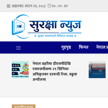
गृहपृष्ठ
फिचर
नेपाल प
नेपाल प्रहरीमा डीएसपीदेखि
ट्याङ्करबा
एसएसपीसम्म २९ सिनियर
पक्राउ
अधिकृतका दरबन्दी रिक्त, बढुवा
अन्यौलमा
अन्तर्राष्ट्रिय सुरक्षा