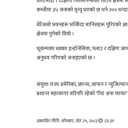
काठमाडौं । दक्षिणी फिलिपिन्सको तटीय क्षेत्र
कम्तीमा ३५ जनाको मृत्यु भएको छ भने २०० भन्द
धेरैजसो भवनहरू भत्किँदा मानिसहरू पुरिएको 
क्षेत्रमा पुगेको थियो ।
भूकम्पका धक्का इन्डोनेसिया, पलाउ र दक्षिण ज
अनुभव गरिएको जनाइएको छ ।
संयुक्त राज्य अमेरिका, फ्रान्स, जापान र न्युजि
प्रशान्त महासागर वरिपरि रहेको ‘रिङ अफ फायर’ क्षे
प्रकाशित मिति: सोमबार, जेठ २५, २०८३
२३:३१