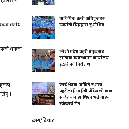
ण हालसम्म
प्राविधिक प्रहरी अधिकृतहरू
जिकका तटीय
दर्ज्यानी चिह्नद्वारा सुशोभित
म्पको धक्का
कोशी प्रदेश प्रहरी प्रमुखबाट
ट्राफिक व्यवस्थापन कार्यालय
इटहरीको निरीक्षण
भूकम्प
कार्यक्षेत्रमा फर्किने सशस्त्र
प्रहरीलाई आईजी पौडेलको कडा
र्छन् ।
सन्देश– थाहा थिएन भन्ने बाहना
स्वीकार्य छैन
ब्लग/विचार