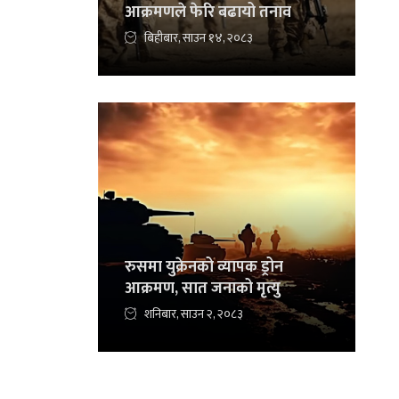
आक्रमणले फेरि बढायो तनाव
बिहीबार, साउन १४, २०८३
रुसमा युक्रेनको व्यापक ड्रोन
आक्रमण, सात जनाको मृत्यु
शनिबार, साउन २, २०८३