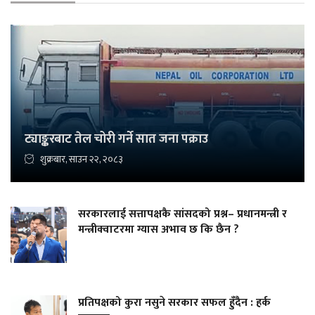
ट्याङ्करबाट तेल चोरी गर्ने सात जना पक्राउ
शुक्रबार, साउन २२, २०८३
सरकारलाई सत्तापक्षकै सांसदको प्रश्न– प्रधानमन्त्री र
मन्त्रीक्वाटरमा ग्यास अभाव छ कि छैन ?
प्रतिपक्षको कुरा नसुने सरकार सफल हुँदैन : हर्क