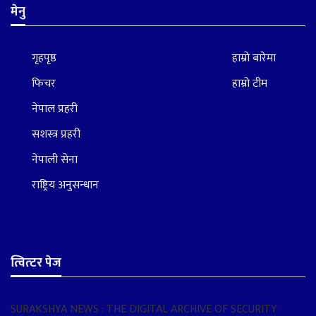
मेनु
गृहपृष्ठ
हाम्रो बारेमा
फिचर
हाम्रो टीम
नेपाल प्रहरी
सशस्त्र प्रहरी
नेपाली सेना
राष्ट्रिय अनुसन्धान
त्वित्टर पेज
SURAKSHYA NEWS : THE DIGITAL ARCHIVE OF SECURITY