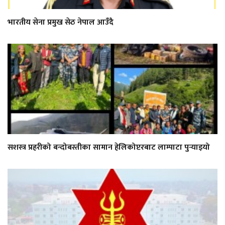
भारतीय सेना प्रमुख सेठ नेपाल आउँदै
सशस्त्र प्रहरीको बन्दोबस्तीका सामान हेलिकोप्टरबाट लाम्पाटा पुर्‍याइयो