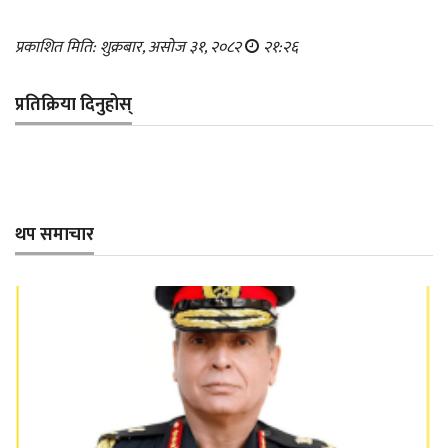
प्रकाशित मिति: शुक्रबार, असोज ३१, २०८२
२१:२६
प्रतिक्रिया दिनुहोस्
थप समाचार