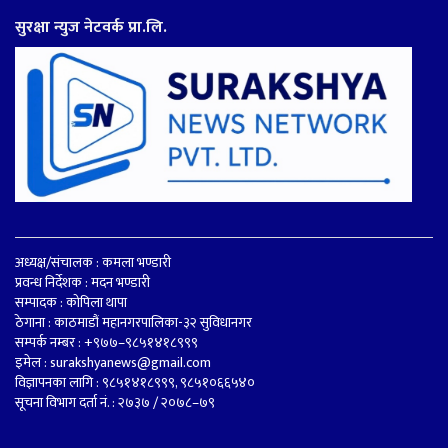
सुरक्षा न्युज नेटवर्क प्रा.लि.
अध्यक्ष/संचालक : कमला भण्डारी
प्रवन्ध निर्देशक : मदन भण्डारी
सम्पादक : कोपिला थापा
ठेगाना : काठमाडौं महानगरपालिका-३२ सुविधानगर
सम्पर्क नम्बर : +९७७–९८५१४१८९९९
इमेल :
surakshyanews@gmail.com
विज्ञापनका लागि : ९८५१४१८९९९, ९८५१०६६५४०
सूचना विभाग दर्ता नं. : २७३७ / २०७८–७९