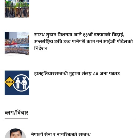
साउथ सुडान मिशनमा जाने १३औं डफ्फाको विदाई,
अन्तर्राष्ट्रिय छवि उच्च पार्नेगरी काम गर्न आईजी पौडेलको
निर्देशन
हातहतियारसम्बन्धी मुद्दामा संलग्न ८४ जना पक्राउ
ब्लग/विचार
नेपाली सेना र नागरिकको सम्बन्ध