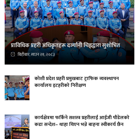
प्राविधिक प्रहरी अधिकृतहरू दर्ज्यानी चिह्नद्वारा सुशोभित
बिहीबार, साउन २१, २०८३
कोशी प्रदेश प्रहरी प्रमुखबाट ट्राफिक व्यवस्थापन
कार्यालय इटहरीको निरीक्षण
कार्यक्षेत्रमा फर्किने सशस्त्र प्रहरीलाई आईजी पौडेलको
कडा सन्देश– थाहा थिएन भन्ने बाहना स्वीकार्य छैन