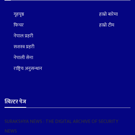
गृहपृष्ठ
हाम्रो बारेमा
फिचर
हाम्रो टीम
नेपाल प्रहरी
सशस्त्र प्रहरी
नेपाली सेना
राष्ट्रिय अनुसन्धान
त्वित्टर पेज
SURAKSHYA NEWS : THE DIGITAL ARCHIVE OF SECURITY
NEWS