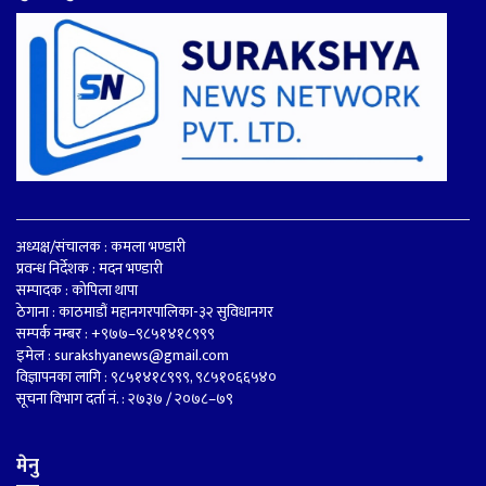
अध्यक्ष/संचालक : कमला भण्डारी
प्रवन्ध निर्देशक : मदन भण्डारी
सम्पादक : कोपिला थापा
ठेगाना : काठमाडौं महानगरपालिका-३२ सुविधानगर
सम्पर्क नम्बर : +९७७–९८५१४१८९९९
इमेल :
surakshyanews@gmail.com
विज्ञापनका लागि : ९८५१४१८९९९, ९८५१०६६५४०
सूचना विभाग दर्ता नं. : २७३७ / २०७८–७९
मेनु