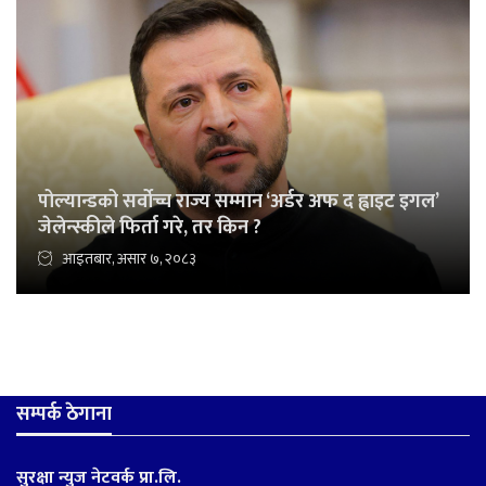
पोल्यान्डको सर्वोच्च राज्य सम्मान ‘अर्डर अफ द ह्वाइट इगल’
जेलेन्स्कीले फिर्ता गरे, तर किन ?
आइतबार, असार ७, २०८३
सम्पर्क ठेगाना
सुरक्षा न्युज नेटवर्क प्रा.लि.