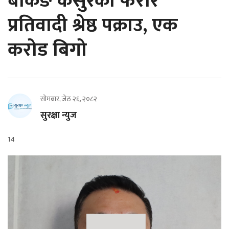
बैंकिङ कसुरका फरार
प्रतिवादी श्रेष्ठ पक्राउ, एक
करोड बिगो
सोमबार, जेठ २६, २०८२
सुरक्षा न्युज
14