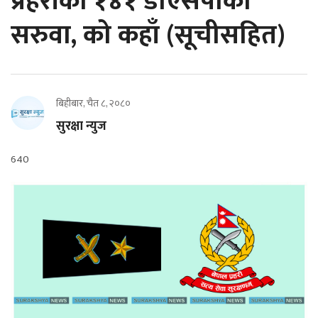
प्रहरीका १४१ डीएसपीको
सरुवा, को कहाँ (सूचीसहित)
बिहीबार, चैत ८, २०८०
सुरक्षा न्युज
640