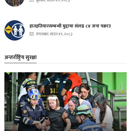
बुधबार, साउन २०, २०८३
हातहतियारसम्बन्धी मुद्दामा संलग्न ८४ जना पक्राउ
मंगलबार, साउन १९, २०८३
अन्तर्राष्ट्रिय सुरक्षा