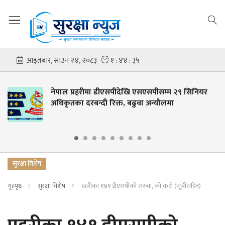
नेपाल प्रहरीमा डीएसपीदेखि एसएसपीसम्म २९ सिनियर
अधिकृतका दरबन्दी रिक्त, बढुवा अन्यौलमा
सुरक्षा विशेष
गृहपृष्ठ
सुरक्षा विशेष
प्रहरीका १४१ डीएसपीको सरुवा, को कहाँ (सूचीसहित)