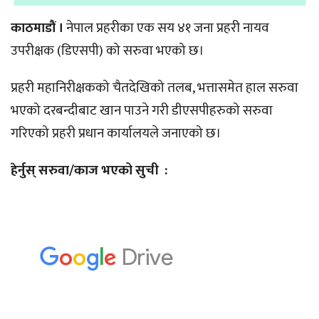
काठमाडौं ।
नेपाल प्रहरीका एक सय ४१ जना प्रहरी नायव
उपरीक्षक (डिएसपी) को सरुवा भएको छ।
प्रहरी महानिरीक्षकको चैतदेखिको तलब, भत्तासमेत हाल सरुवा
भएको दरबन्दीबाट खान पाउने गरी डीएसपीहरुको सरुवा
गरिएको प्रहरी प्रधान कार्यालयले जनाएको छ।
हेर्नुस् सरुवा/काज भएको सुची :