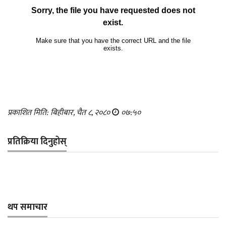
प्रकाशित मिति: बिहीबार, चैत ८, २०८०
०७:५०
प्रतिक्रिया दिनुहोस्
थप समाचार