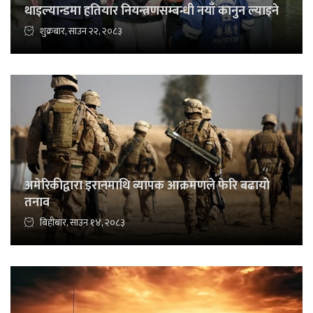
थाइल्यान्डमा हतियार नियन्त्रणसम्बन्धी नयाँ कानुन ल्याइने
शुक्रबार, साउन २२, २०८३
अमेरिकीद्वारा इरानमाथि व्यापक आक्रमणले फेरि बढायो
तनाव
बिहीबार, साउन १४, २०८३