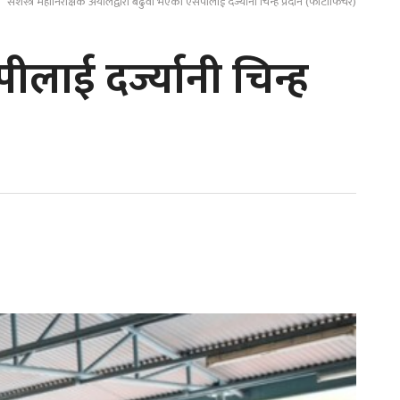
सशस्त्र महानिरीक्षक अर्यालद्वारा बढुवा भएका एसपीलाई दर्ज्यानी चिन्ह प्रदान (फोटोफिचर)
ीलाई दर्ज्यानी चिन्ह