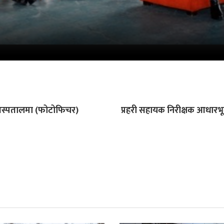
री अस्पतालमा (फोटोफिचर)
प्रहरी सहायक निरीक्षक आधारभू