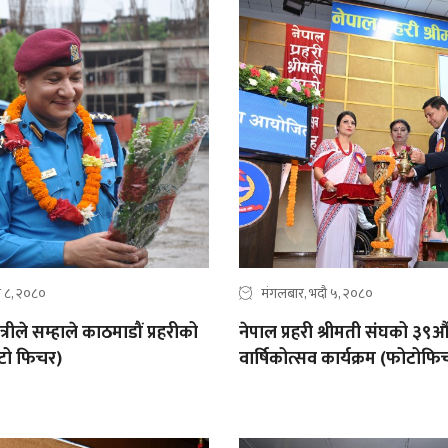
दौ ८, २०८०
मंगलबार, भदौ ५, २०८०
ीले सम्हाले काठमाडौं प्रहरीको
नेपाल प्रहरी श्रीमती संघको ३९औ
टो फिचर)
वार्षिकोत्सव कार्यक्रम (फोटोफि