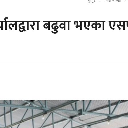
गृहपृष्ठ
फोटो ग्यालरी
्यालद्वारा बढुवा भएका एसप