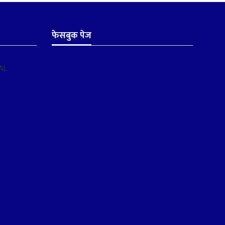
फेसबुक पेज
AL