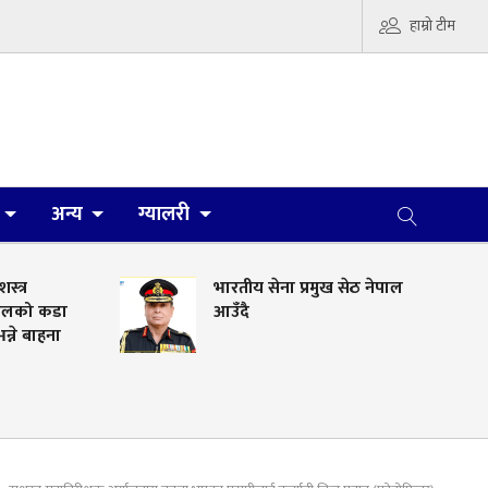
हाम्रो टीम
अन्य
ग्यालरी
शस्त्र
भारतीय सेना प्रमुख सेठ नेपाल
डेलको कडा
आउँदै
न्ने बाहना