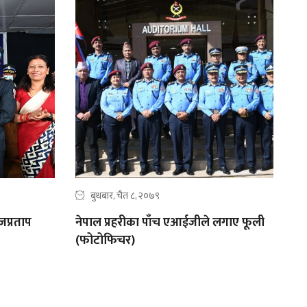
बुधबार, चैत ८, २०७९
जप्रताप
नेपाल प्रहरीका पाँच एआईजीले लगाए फूली
(फोटोफिचर)