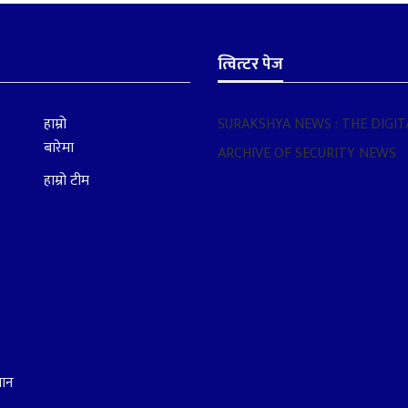
त्वित्टर पेज
हाम्रो
SURAKSHYA NEWS : THE DIGIT
बारेमा
ARCHIVE OF SECURITY NEWS
हाम्रो टीम
धान