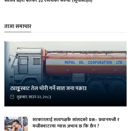
सशस्त्र प्रहरी बलका ३३ एसपीको सरुवा (सूचीसहित)
ताजा समाचार
ट्याङ्करबाट तेल चोरी गर्ने सात जना पक्राउ
शुक्रबार, साउन २२, २०८३
सरकारलाई सत्तापक्षकै सांसदको प्रश्न– प्रधानमन्त्री र
मन्त्रीक्वाटरमा ग्यास अभाव छ कि छैन ?