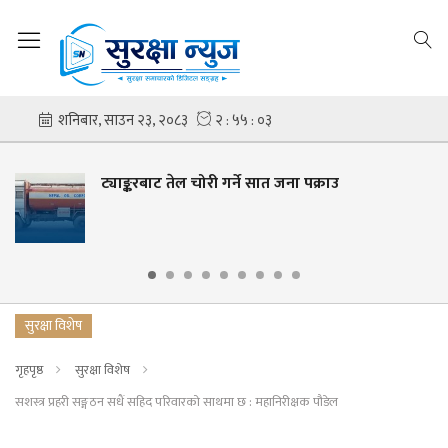
ट्याङ्करबाट तेल चोरी गर्ने सात जना पक्राउ
सुरक्षा विशेष
गृहपृष्ठ
सुरक्षा विशेष
सशस्त्र प्रहरी सङ्गठन सधैं सहिद परिवारको साथमा छ : महानिरीक्षक पौडेल