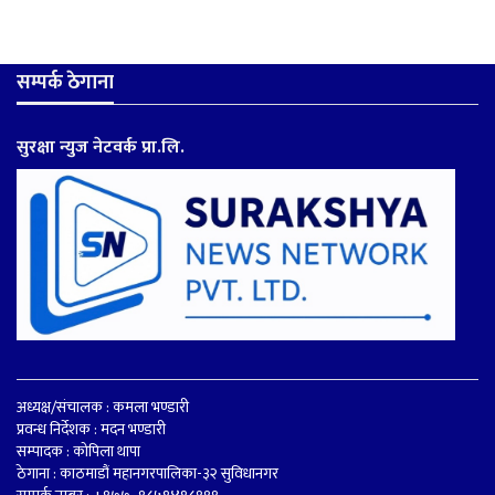
सम्पर्क ठेगाना
सुरक्षा न्युज नेटवर्क प्रा.लि.
अध्यक्ष/संचालक : कमला भण्डारी
प्रवन्ध निर्देशक : मदन भण्डारी
सम्पादक : कोपिला थापा
ठेगाना : काठमाडौं महानगरपालिका-३२ सुविधानगर