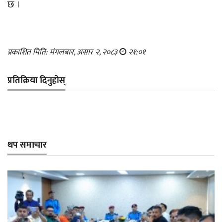
छ ।
प्रकाशित मिति: मंगलबार, असार २, २०८३
२१:०१
प्रतिक्रिया दिनुहोस्
थप समाचार