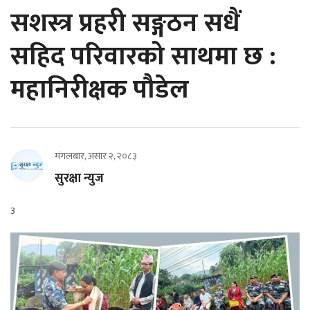
सशस्त्र प्रहरी सङ्गठन सधैं
सहिद परिवारको साथमा छ :
महानिरीक्षक पौडेल
मंगलबार, असार २, २०८३
सुरक्षा न्युज
3