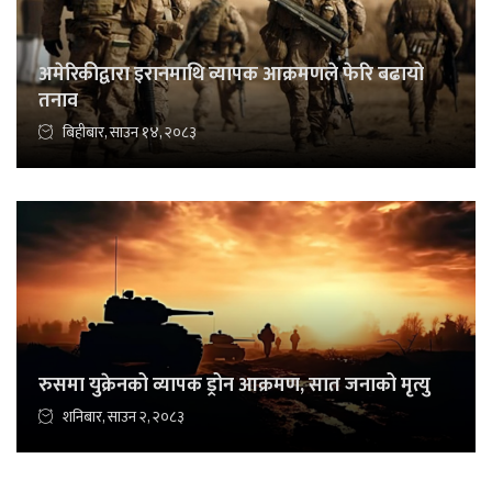
अमेरिकीद्वारा इरानमाथि व्यापक आक्रमणले फेरि बढायो
तनाव
बिहीबार, साउन १४, २०८३
रुसमा युक्रेनको व्यापक ड्रोन आक्रमण, सात जनाको मृत्यु
शनिबार, साउन २, २०८३