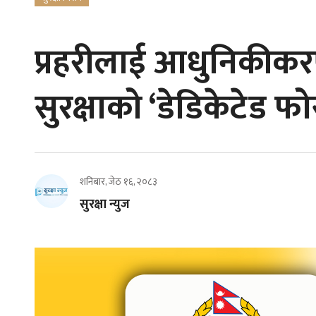
प्रहरीलाई आधुनिकीक
सुरक्षाको ‘डेडिकेटेड फो
शनिबार, जेठ १६, २०८३
सुरक्षा न्युज