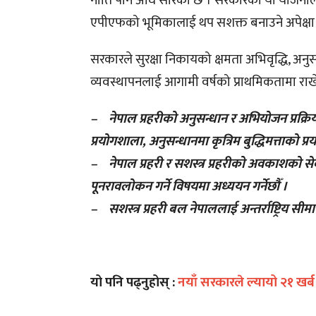
नीति पनि अघि सारेको छ । सरकारको यो योजनाले सी
एपीएफको भूमिकालाई थप सशक्त बनाउने अपेक्ष
सरकारले सुरक्षा निकायको क्षमता अभिवृद्धि, अ
व्यवस्थापनलाई आगामी वर्षको प्राथमिकतामा राखे
– नेपाल प्रहरीको अनुसन्धान र अभियोजन प्रक्रिय
प्रयोगशाला, अनुसन्धानमा कृत्रिम बुद्धिमत्ताको प्
– नेपाल प्रहरी र सशस्त्र प्रहरीको अवकाशको से
पूनरावलोकन गर्ने विषयमा अध्ययन गर्नेछौँ ।
– सशस्त्र प्रहरी बल नेपाललाई अन्तर्राष्ट्रिय सीम
यो पनि पढ्नुहोस् :
नयाँ सरकारले ल्यायो २१ खर्ब