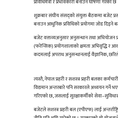
प्रविधिमैत्री र प्रभावकारी बनाउने घोषणा गरेको छ 
शुक्रबार संघीय संसद्को संयुक्त बैठकमा बजेट प्रस्तु
बनाउन आधुनिक प्रविधिको प्रयोगमा जोड दिइने बत
बजेट वक्तव्यअनुसार अनुसन्धान तथा अभियोजन प्रक्र
(फरेन्सिक) प्रयोगशालाको क्षमता अभिवृद्धि र
कदमलाई अपराध अनुसन्धानलाई वैज्ञानिक, छरितो र
त्यस्तै, नेपाल प्रहरी र सशस्त्र प्रहरी बलका कर
विद्यमान अन्तरबारे पनि सरकारले अध्ययन गर्न
गरिएको छ, जसलाई सुरक्षाकर्मीको सेवा–सुविधा
बजेटले सशस्त्र प्रहरी बल (एपीएफ) लाई अन्तर्राष्ट्