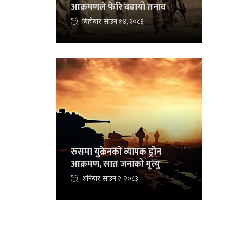
आक्रमणले फेरि बढायो तनाव
बिहीबार, साउन १४, २०८३
रुसमा युक्रेनको व्यापक ड्रोन
आक्रमण, सात जनाको मृत्यु
शनिबार, साउन २, २०८३