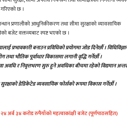
मा सुरक्षा, सीमा अपराध नियन्त्रण तथा सीमाक्षेत्रको निगरानी व्यव
ा गरिएको छ ।
नुसन्धान प्रणालीको आधुनिकीकरण तथा सीमा सुरक्षाको व्यावसायिक
को बजेट वक्तव्यबाट स्पष्ट भएको छ ।
ालाई प्रभावकारी बनाउन प्रविधिको प्रयोगमा जोड दिनेछौँ । विधिविज्ञा
रयोग तथा भौतिक पूर्वाधार विकासमा लगानी वृद्धि गर्नेछौँ ।
वा अवधि र निवृत्तभरण सुरु हुने अवधिका बीचमा रहेको विद्यमान अन्त
ा सुरक्षाको डेडिकेटेड व्यवसायिक फोर्सको रूपमा विकास गर्नेछौँ ।
 २४ अर्ब ३४ करोड रुपैयाँको महत्वाकांक्षी बजेट (पूर्णपाठसहित)