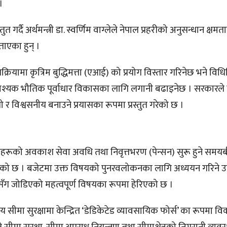
।
त गर्दै अर्थमन्त्री डा. स्वर्णिम वाग्लेले नेपाल प्रहरीको अनुसन्धान क्षम
ाएका हुन् ।
ियामा कृत्रिम बुद्धिमत्ता (एआई) को प्रयोग विस्तार गरिनेछ भने विधि
 आवश्यक भौतिक पूर्वाधार विकासका लागि लगानी बढाइनेछ । सरकारल
 विश्वसनीय बनाउने प्रयासका रूपमा प्रस्तुत गरेको छ ।
्मचारीहरूको अवकाश सेवा अवधि तथा निवृत्तभरण (पेन्सन) सुरू हुने समय
े भएको छ । बजेटमा उक्त विषयको पुनरवलोकनका लागि अध्ययन गरिने उ
सँग जोडिएको महत्वपूर्ण विषयका रूपमा हेरिएको छ ।
रिय सीमा सुरक्षामा केन्द्रित ‘डेडिकेटेड व्यावसायिक फोर्स’ का रूपमा विक