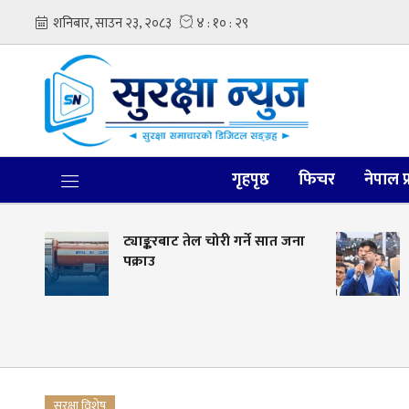
गृहपृष्ठ
फिचर
नेपाल प
ट्याङ्करबाट तेल चोरी गर्ने सात जना
पक्राउ
सुरक्षा विशेष