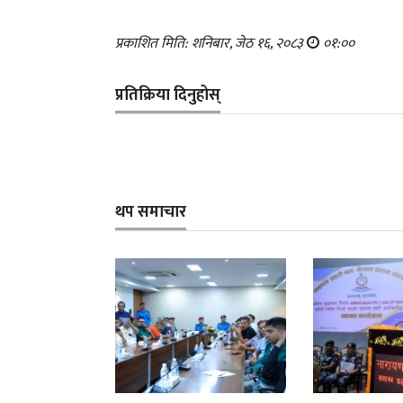
प्रकाशित मिति: शनिबार, जेठ १६, २०८३
०१:००
प्रतिक्रिया दिनुहोस्
थप समाचार