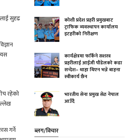
तालाई सुदृढ
कोशी प्रदेश प्रहरी प्रमुखबाट
ट्राफिक व्यवस्थापन कार्यालय
इटहरीको निरीक्षण
विज्ञान
े यस
कार्यक्षेत्रमा फर्किने सशस्त्र
प्रहरीलाई आईजी पौडेलको कडा
सन्देश– थाहा थिएन भन्ने बाहना
स्वीकार्य छैन
बीच रहेको
भारतीय सेना प्रमुख सेठ नेपाल
आउँदै
ल्लेख
ास गर्ने
ब्लग/विचार