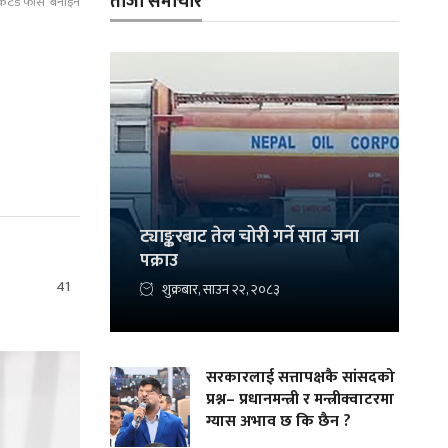
ताजा समाचार
टेड फोर्स’ बनाइने
ट्याङ्करबाट तेल चोरी गर्ने सात जना
पक्राउ
41
शुक्रबार, साउन २२, २०८३
सरकारलाई सत्तापक्षकै सांसदको
प्रश्न– प्रधानमन्त्री र मन्त्रीक्वाटरमा
ग्यास अभाव छ कि छैन ?