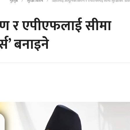
गृहपृष्ठ
सुरक्षा विशेष
प्रहरीलाई आधुनिकीकरण र एपीएफलाई सीमा सुरक्षाको ‘डेडिके
रण र एपीएफलाई सीमा
र्स’ बनाइने