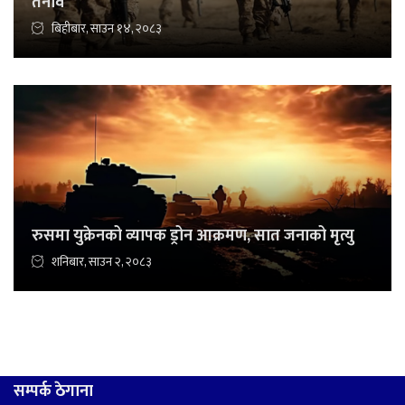
तनाव
बिहीबार, साउन १४, २०८३
रुसमा युक्रेनको व्यापक ड्रोन आक्रमण, सात जनाको मृत्यु
शनिबार, साउन २, २०८३
सम्पर्क ठेगाना