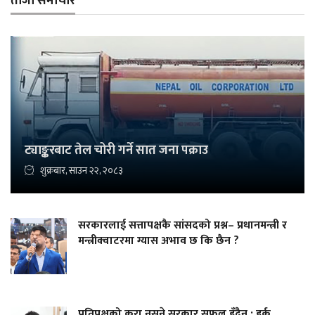
ताजा समाचार
ट्याङ्करबाट तेल चोरी गर्ने सात जना पक्राउ
शुक्रबार, साउन २२, २०८३
सरकारलाई सत्तापक्षकै सांसदको प्रश्न– प्रधानमन्त्री र
मन्त्रीक्वाटरमा ग्यास अभाव छ कि छैन ?
प्रतिपक्षको कुरा नसुने सरकार सफल हुँदैन : हर्क