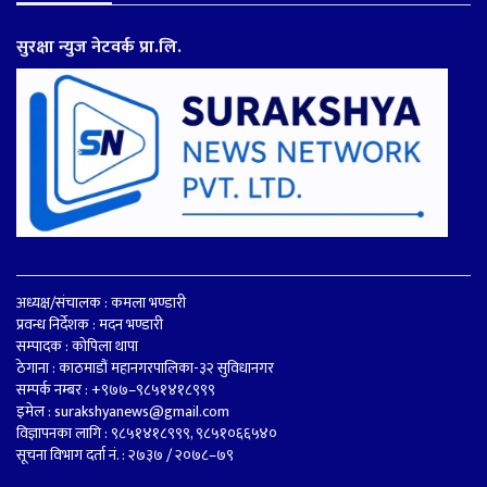
सुरक्षा न्युज नेटवर्क प्रा.लि.
अध्यक्ष/संचालक : कमला भण्डारी
प्रवन्ध निर्देशक : मदन भण्डारी
सम्पादक : कोपिला थापा
ठेगाना : काठमाडौं महानगरपालिका-३२ सुविधानगर
सम्पर्क नम्बर : +९७७–९८५१४१८९९९
इमेल :
surakshyanews@gmail.com
विज्ञापनका लागि : ९८५१४१८९९९, ९८५१०६६५४०
सूचना विभाग दर्ता नं. : २७३७ / २०७८–७९