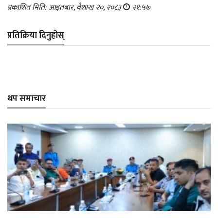
प्रकाशित मिति: आइतबार, वैशाख २०, २०८३
२१:५७
प्रतिक्रिया दिनुहोस्
थप समाचार