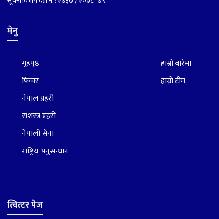
सूचना विभाग दर्ता नं. : २७३७ / २०७८–७९
मेनु
गृहपृष्ठ
हाम्रो बारेमा
फिचर
हाम्रो टीम
नेपाल प्रहरी
सशस्त्र प्रहरी
नेपाली सेना
राष्ट्रिय अनुसन्धान
त्वित्टर पेज