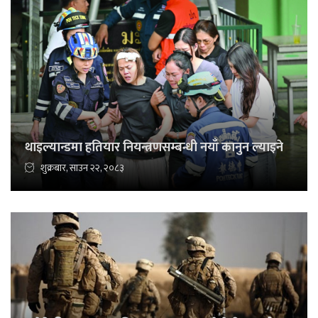
थाइल्यान्डमा हतियार नियन्त्रणसम्बन्धी नयाँ कानुन ल्याइने
शुक्रबार, साउन २२, २०८३