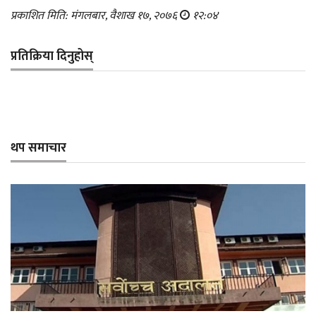
प्रकाशित मिति: मंगलबार, वैशाख १७, २०७६
१२:०४
प्रतिक्रिया दिनुहोस्
थप समाचार