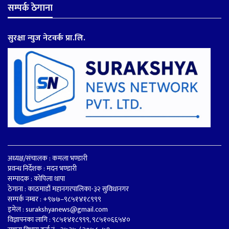
सम्पर्क ठेगाना
सुरक्षा न्युज नेटवर्क प्रा.लि.
अध्यक्ष/संचालक : कमला भण्डारी
प्रवन्ध निर्देशक : मदन भण्डारी
सम्पादक : कोपिला थापा
ठेगाना : काठमाडौं महानगरपालिका-३२ सुविधानगर
सम्पर्क नम्बर : +९७७–९८५१४१८९९९
इमेल :
surakshyanews@gmail.com
विज्ञापनका लागि : ९८५१४१८९९९, ९८५१०६६५४०