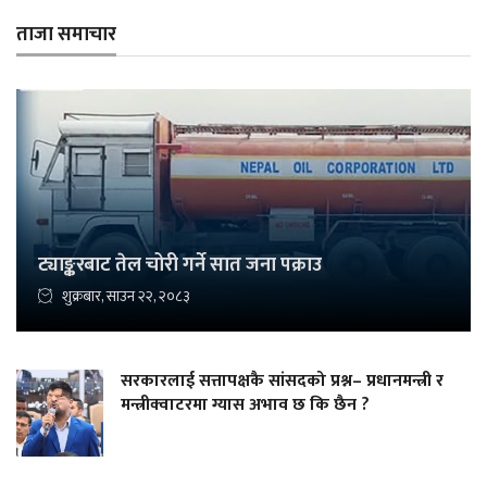
ताजा समाचार
ट्याङ्करबाट तेल चोरी गर्ने सात जना पक्राउ
शुक्रबार, साउन २२, २०८३
सरकारलाई सत्तापक्षकै सांसदको प्रश्न– प्रधानमन्त्री र
मन्त्रीक्वाटरमा ग्यास अभाव छ कि छैन ?